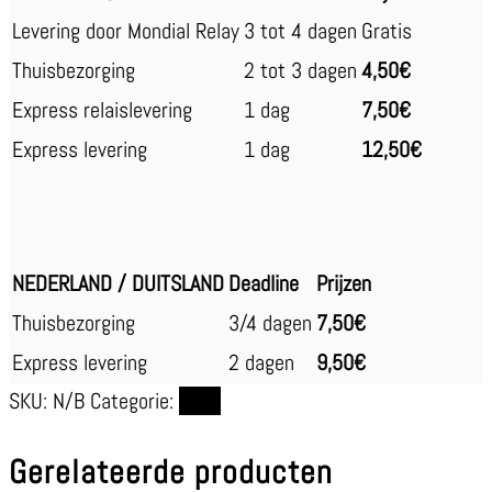
Levering door Mondial Relay
3 tot 4 dagen
Gratis
Thuisbezorging
2 tot 3 dagen
4,50€
Express relaislevering
1 dag
7,50€
Express levering
1 dag
12,50€
NEDERLAND / DUITSLAND
Deadline
Prijzen
Thuisbezorging
3/4 dagen
7,50€
Express levering
2 dagen
9,50€
SKU:
N/B
Categorie:
Deco
Gerelateerde producten