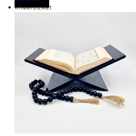
Wit
Marron
Zwart