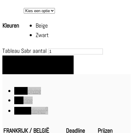
Kleuren
Beige
Zwart
Tableau Sabr aantal
TOEVOEGEN AAN WINKELWAGEN
Beschrijving
Levering
0
Beoordelingen
FRANKRIJK / BELGIË
Deadline
Prijzen