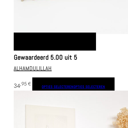
OPTIES SELECTEREN
OPTIES SELECTEREN
Gewaardeerd
5.00
uit 5
ALHAMDULILLAH
,95
€
34
OPTIES SELECTEREN
OPTIES SELECTEREN