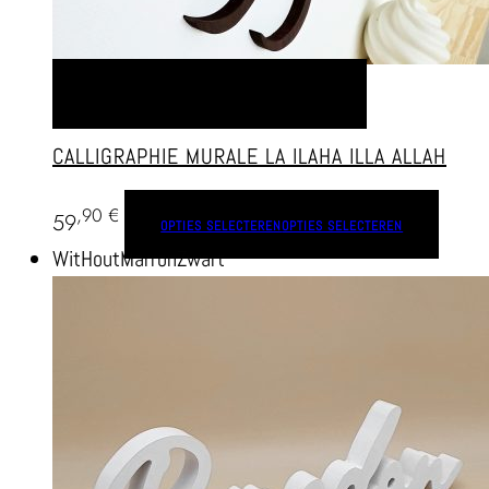
OPTIES SELECTEREN
OPTIES SELECTEREN
CALLIGRAPHIE MURALE LA ILAHA ILLA ALLAH
,90
€
59
OPTIES SELECTEREN
OPTIES SELECTEREN
Wit
Hout
Marron
Zwart