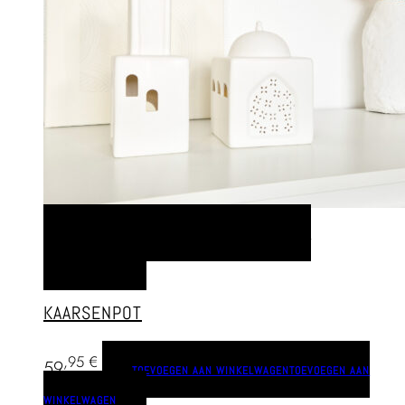
TOEVOEGEN AAN WINKELWAGEN
TOEVOEGEN AAN
WINKELWAGEN
KAARSENPOT
,95
€
59
TOEVOEGEN AAN WINKELWAGEN
TOEVOEGEN AAN
WINKELWAGEN