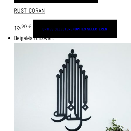
RUST CORAN
,90
€
19
OPTIES SELECTEREN
OPTIES SELECTEREN
Beige
Marron
Zwart