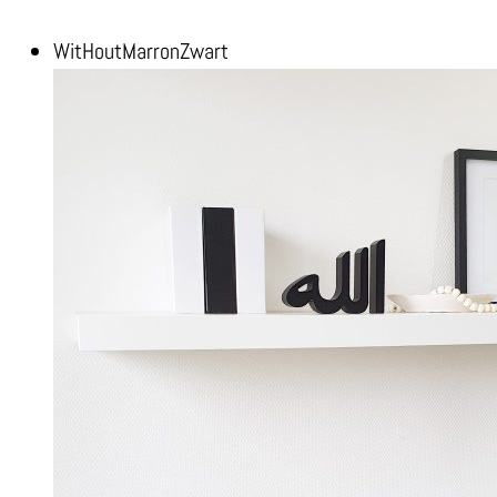
Wit
Hout
Marron
Zwart