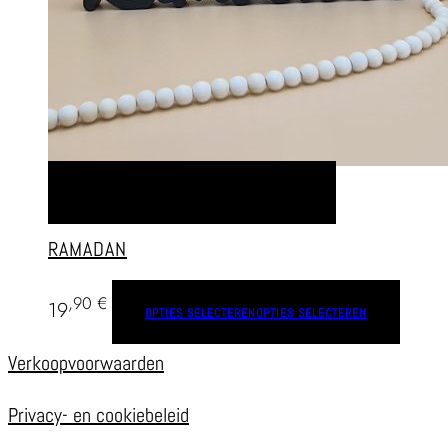
OPTIES SELECTEREN
OPTIES SELECTEREN
RAMADAN
,90
€
19
OPTIES SELECTEREN
OPTIES SELECTEREN
Verkoopvoorwaarden
Privacy- en cookiebeleid