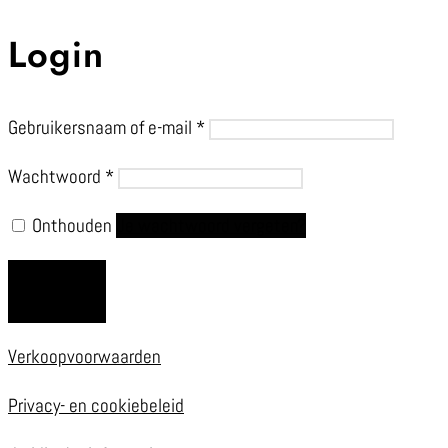
Login
Gebruikersnaam of e-mail
*
Wachtwoord
*
Onthouden
Je wachtwoord vergeten?
LOGIN
Verkoopvoorwaarden
Privacy- en cookiebeleid