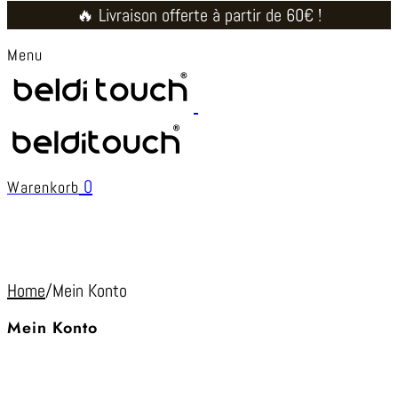
🔥 Livraison offerte à partir de 60€ !
Menu
0
Warenkorb
Home
/
Mein Konto
Mein Konto