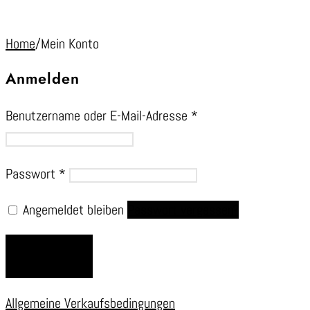
Home
/
Mein Konto
Anmelden
Benutzername oder E-Mail-Adresse
*
Passwort
*
Angemeldet bleiben
Passwort vergessen?
ANMELDEN
Allgemeine Verkaufsbedingungen