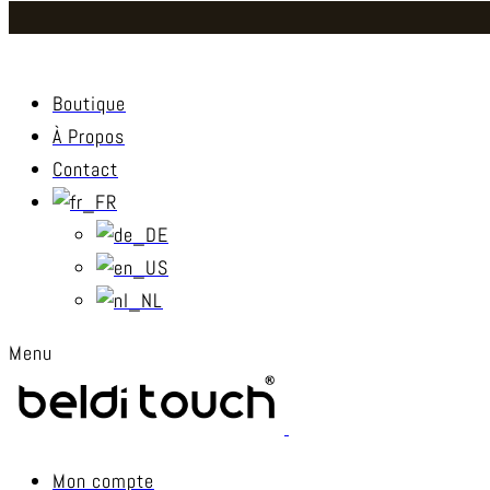
Boutique
À Propos
Contact
Menu
Mon compte